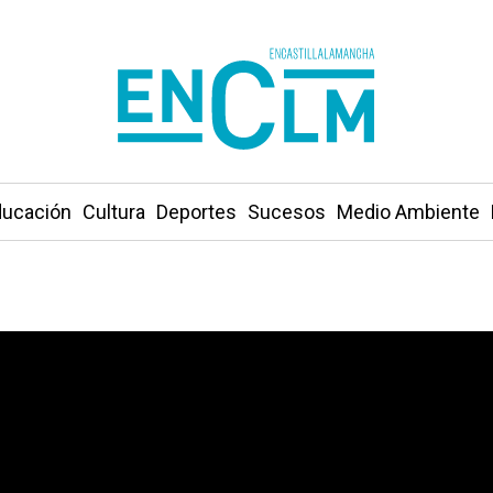
ucación
Cultura
Deportes
Sucesos
Medio Ambiente
 los centros educativos contra el frío