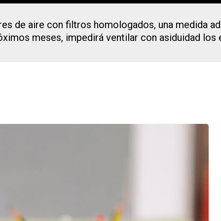
ores de aire con filtros homologados, una medida a
róximos meses, impedirá ventilar con asiduidad los