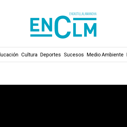
ucación
Cultura
Deportes
Sucesos
Medio Ambiente
 mosto de España al cierre de la última campaña