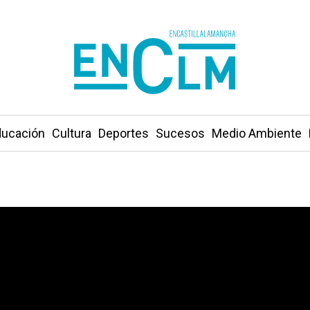
ucación
Cultura
Deportes
Sucesos
Medio Ambiente
tal de dos turismos en un pueblo de Cuenca