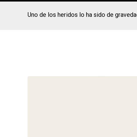
Uno de los heridos lo ha sido de graveda
Presiona Intro para buscar o ESC para cerrar