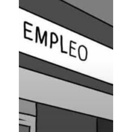
Especiales
Política
Galerías