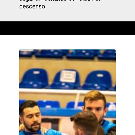
descenso