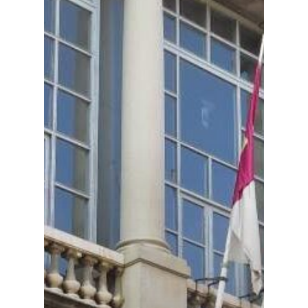
Especiales
Política
Galerías