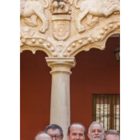
Especiales
Política
Galerías