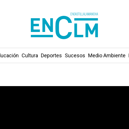
ucación
Cultura
Deportes
Sucesos
Medio Ambiente
inton cita a los mejores jugadores mundiales