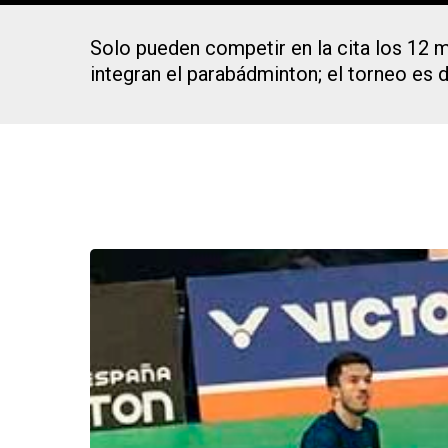
Solo pueden competir en la cita los 12 m
integran el parabádminton; el torneo es 
Presiona Intro para buscar o ESC para cerrar