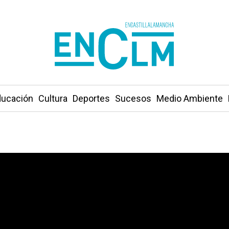
ucación
Cultura
Deportes
Sucesos
Medio Ambiente
s parques de la ciudad por la alerta de tormentas