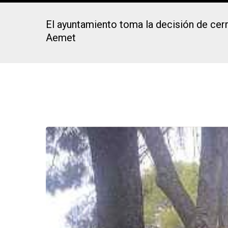
El ayuntamiento toma la decisión de cer
Aemet
Presiona Intro para buscar o ESC para cerrar