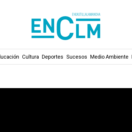
ucación
Cultura
Deportes
Sucesos
Medio Ambiente
atrick Nogueira por los asesinatos de Pioz