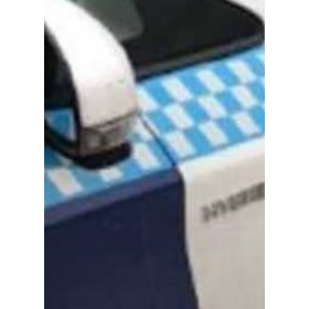
Especiales
Política
Galerías