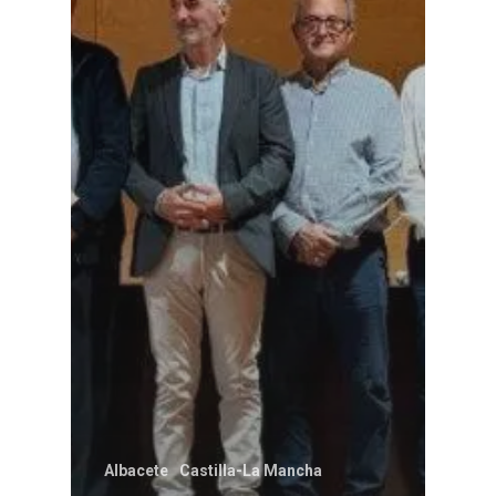
Albacete
Castilla-La Mancha