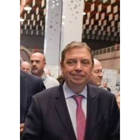
Especiales
Política
Galerías