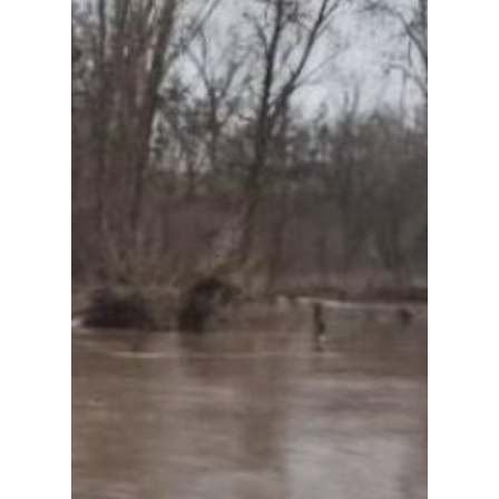
Planeta Rural
Especiales
Política
Galerías