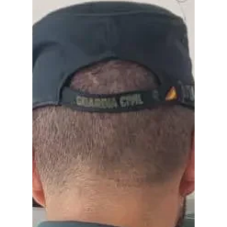
Planeta Rural
Especiales
Política
Galerías