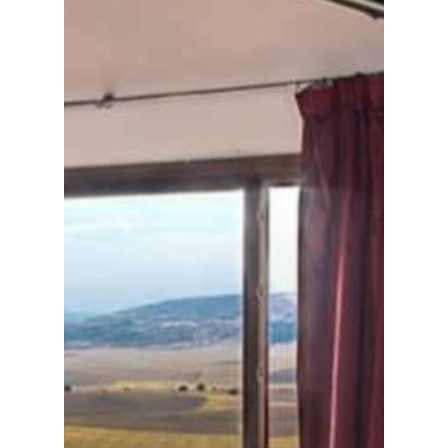
Especiales
Política
Galerías