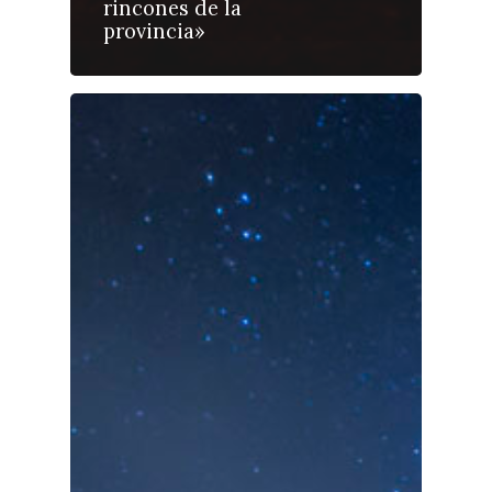
rincones de la
provincia»
Medio Ambiente
Planeta Rural
Especiales
Política
Galerías