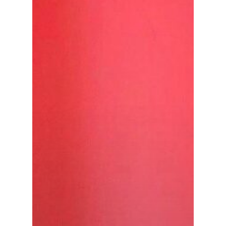
Especiales
Política
Galerías