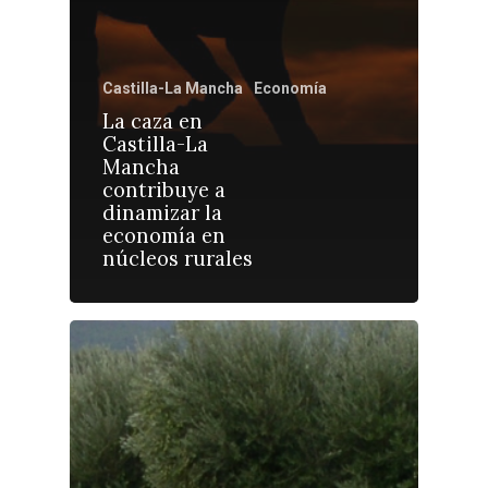
Política
Galerías
Castilla-La Mancha
Economía
La caza en
Castilla-La
Mancha
contribuye a
dinamizar la
economía en
núcleos rurales