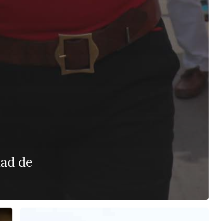
dad de