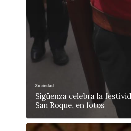
Sociedad
Sigüenza celebra la festivi
San Roque, en fotos