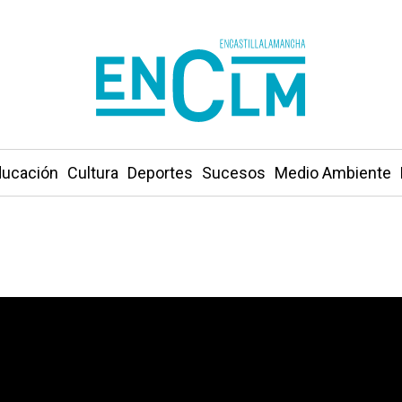
ucación
Cultura
Deportes
Sucesos
Medio Ambiente
 en fotos