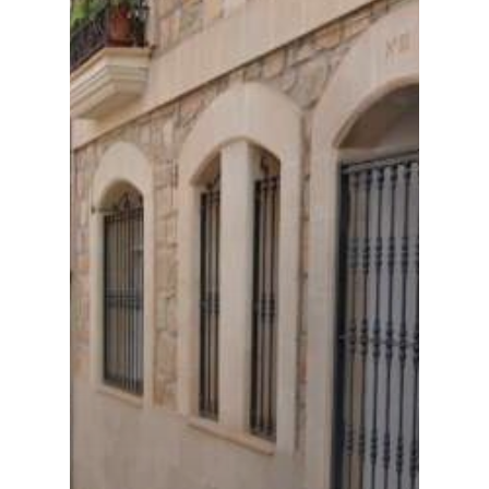
Especiales
Política
Galerías