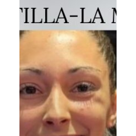
Planeta Rural
Especiales
Política
Galerías