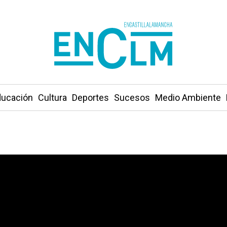
ucación
Cultura
Deportes
Sucesos
Medio Ambiente
 Junta un acuerdo urgente sobre teletrabajo