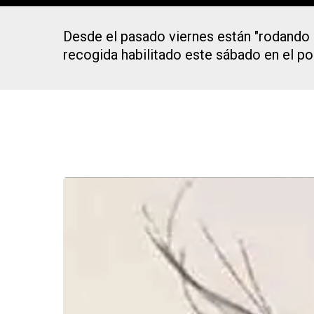
Desde el pasado viernes están "rodando 
recogida habilitado este sábado en el pol
Presiona Intro para buscar o ESC para cerrar