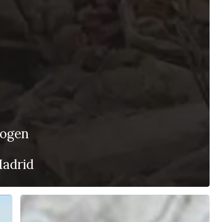
cogen
Madrid