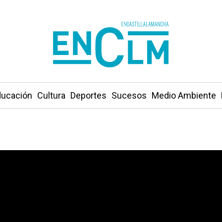
ucación
Cultura
Deportes
Sucesos
Medio Ambiente
a ayudar a Venezuela, que llevarán a Madrid