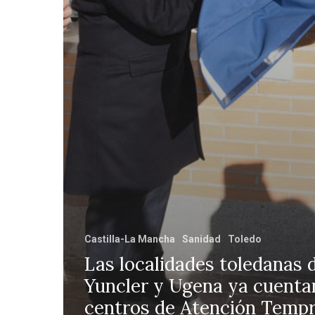
Castilla-La Mancha
Sanidad
Toledo
Las localidades toledanas 
Yuncler y Ugena ya cuenta
centros de Atención Temp