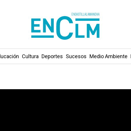
ucación
Cultura
Deportes
Sucesos
Medio Ambiente
na ya cuentan con centros de Atención Temprana