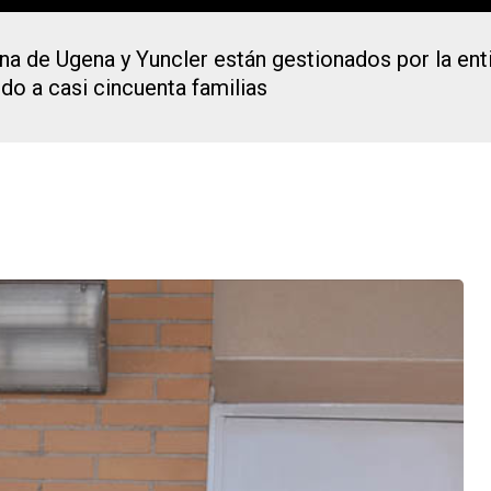
a de Ugena y Yuncler están gestionados por la en
do a casi cincuenta familias