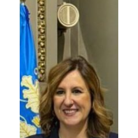
Especiales
Política
Galerías