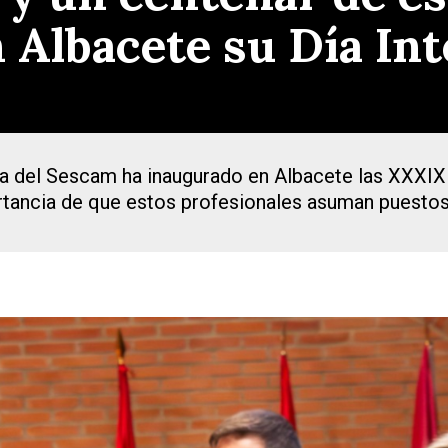
Albacete su Día Int
a del Sescam ha inaugurado en Albacete las XXXIX j
rtancia de que estos profesionales asuman puestos