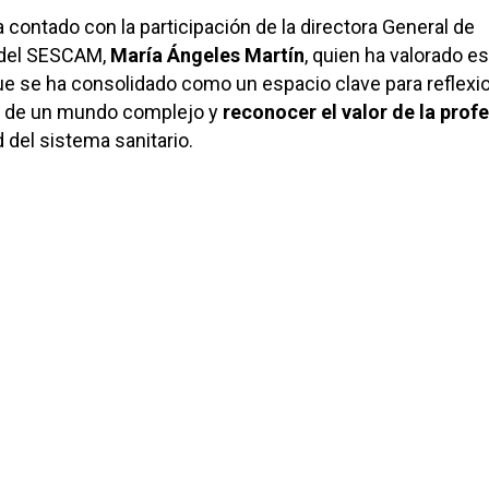
a contado con la participación de la directora General de
 del SESCAM,
María Ángeles Martín
, quien ha valorado e
e se ha consolidado como un espacio clave para reflexi
s de un mundo complejo y
reconocer el valor de la prof
d del sistema sanitario.