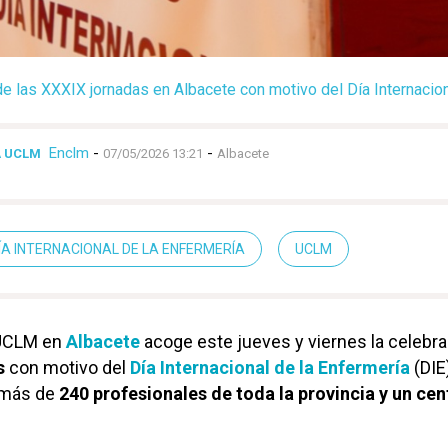
de las XXXIX jornadas en Albacete con motivo del Día Internacion
Enclm
-
-
A UCLM
07/05/2026 13:21
Albacete
ÍA INTERNACIONAL DE LA ENFERMERÍA
UCLM
a UCLM en
Albacete
acoge este jueves y viernes la celebr
s
con motivo del
Día Internacional de la Enfermería
(DIE
 más de
240 profesionales de toda la provincia y un ce