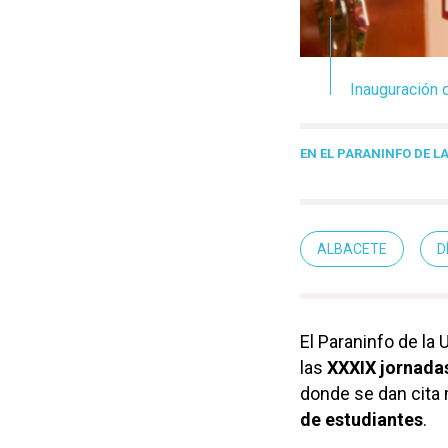
Inauguración 
EN EL PARANINFO DE L
ALBACETE
D
El Paraninfo de l
las
XXXIX jornada
donde se dan cita
de estudiantes
.