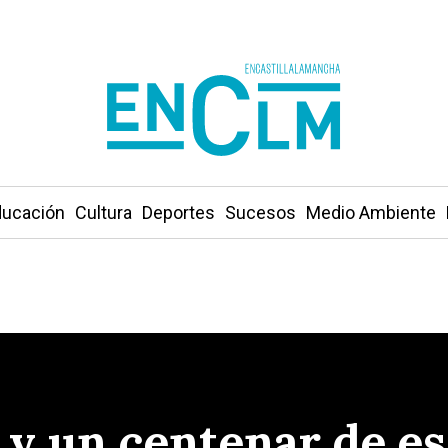
ucación
Cultura
Deportes
Sucesos
Medio Ambiente
y un centenar de e