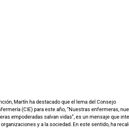
nción, Martín ha destacado que el lema del Consejo
nfermería (CIE) para este año, “Nuestras enfermeras, nue
meras empoderadas salvan vidas”, es un mensaje que inte
 organizaciones y a la sociedad. En este sentido, ha reca