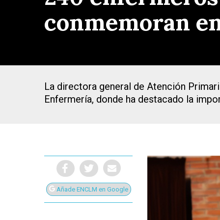
conmemoran en 
La directora general de Atención Primari
Enfermería, donde ha destacado la impo
Presiona Intro para buscar o ESC para cerrar
Añade ENCLM en Google