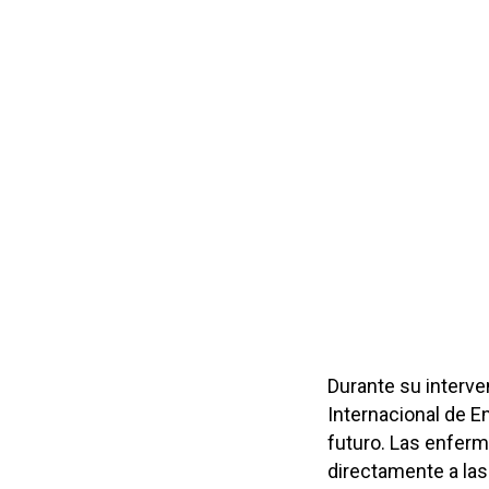
Durante su interve
Internacional de E
futuro. Las enfer
directamente a las