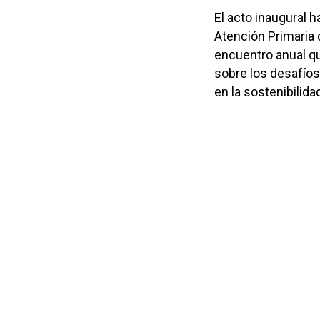
El acto inaugural h
Atención Primaria
encuentro anual qu
sobre los desafío
en la sostenibilida