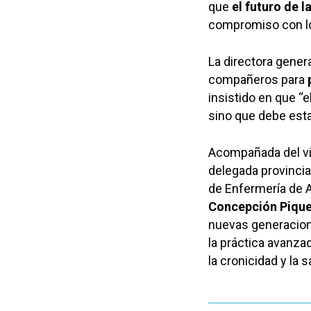
que
el futuro de 
compromiso con l
La directora gener
compañeros para
insistido en que “e
sino que debe estar
Acompañada del vic
delegada provincia
de Enfermería de A
Concepción Piqu
nuevas generacion
la práctica avanza
la cronicidad y la 