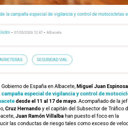
de la campaña especial de vigilancia y control de motocicletas e
Enclm
-
-
07/05/2026 12:47
Albacete
ARRETERAS
SEGURIDAD VIAL
l Gobierno de España en Albacete,
Miguel Juan Espinosa
a
campaña especial de vigilancia y control de motocicl
bacete
desde el 11 al 17 de mayo
. Acompañado de la jef
co,
Cruz Hernando
y el capitán del Subsector de Tráfico d
bacete,
Juan Ramón Villalba
han puesto el foco en la
ucir las conductas de riesgo tales como exceso de veloc