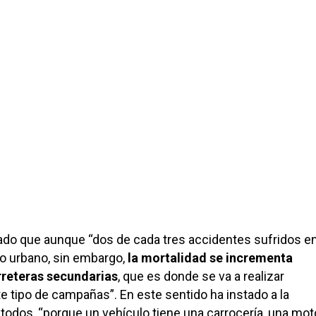
ado que aunque “dos de cada tres accidentes sufridos e
o urbano, sin embargo,
la mortalidad se incrementa
rreteras secundarias
, que es donde se va a realizar
e tipo de campañas”. En este sentido ha instado a la
todos, “porque un vehículo tiene una carrocería, una mot