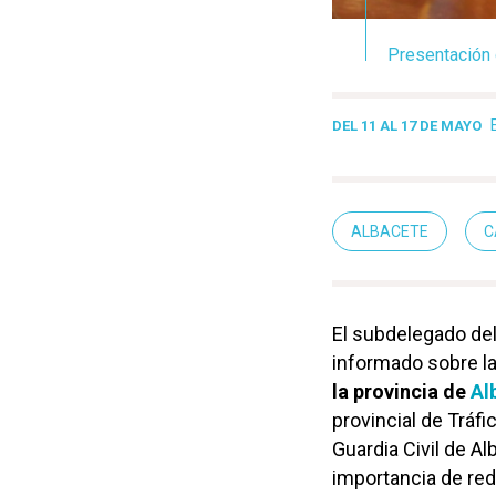
Presentación 
DEL 11 AL 17 DE MAYO
ALBACETE
C
El subdelegado de
informado sobre l
la provincia de
Al
provincial de Tráfi
Guardia Civil de Al
importancia de red