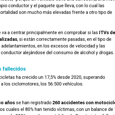
opio conductor y el paquete que lleva, con lo cual las
ortalidad son mucho más elevadas frente a otro tipo de
va a centrar principalmente en comprobar si las
ITVs de
alizadas
, si están correctamente pasadas, en el tipo de
 adelantamientos, en los excesos de velocidad y las
l conductor alejándose del consumo de alcohol y drogas.
 fallecidos
cicletas ha crecido un 17,5% desde 2020, superando
 a los ciclomotores, los 56.500 vehículos.
co años
se han registrado
260 accidentes con motocicl
 los cuales el 80% han tenido víctimas, con un balance de