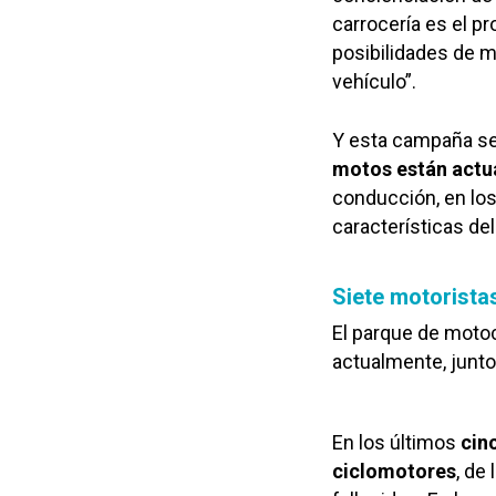
carrocería es el pr
posibilidades de m
vehículo”.
Y esta campaña se 
motos están actu
conducción, en los
características de
Siete motoristas
El parque de moto
actualmente, junto
En los últimos
cin
ciclomotores
, de