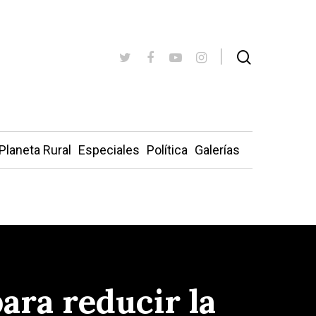
Planeta Rural
Especiales
Política
Galerías
para reducir la