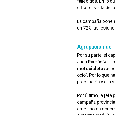
fallecidos. En lo q
cifra más alta del 
La campaña pone es
un 72% las lesione
Agrupación de T
Por su parte, el ca
Juan Ramón Villalb
motocicleta
se p
ocio”. Por lo que h
precaución y a la s
Por último, la jefa
campaña provincia
este año en concre