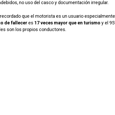
debidos, no uso del casco y documentación irregular.
 recordado que el motorista es un usuario especialmente
go de fallecer
es
17 veces mayor que en turismo
y el 9
les son los propios conductores.