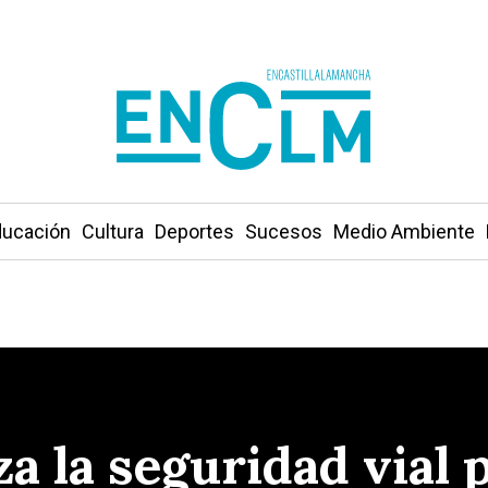
ucación
Cultura
Deportes
Sucesos
Medio Ambiente
a la seguridad vial 