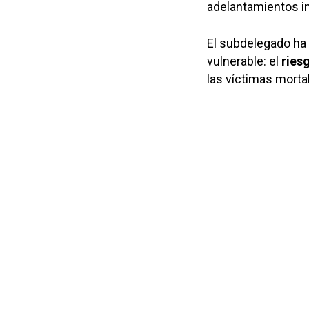
adelantamientos in
El subdelegado ha
vulnerable: el
ries
las víctimas morta