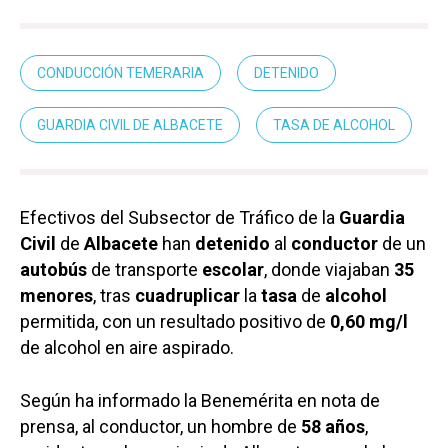
CONDUCCIÓN TEMERARIA
DETENIDO
GUARDIA CIVIL DE ALBACETE
TASA DE ALCOHOL
Efectivos del Subsector de Tráfico de la
Guardia
Civil
de
Albacete
han
detenido
al
conductor
de un
autobús
de transporte
escolar
, donde viajaban
35
menores
, tras
cuadruplicar
la
tasa
de
alcohol
permitida, con un resultado positivo de
0,60 mg/l
de alcohol en aire aspirado.
Según ha informado la Benemérita en nota de
prensa, al conductor, un hombre de
58 años
,