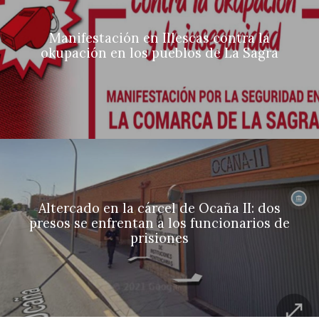
Manifestación en Illescas contra la
okupación en los pueblos de La Sagra
Altercado en la cárcel de Ocaña II: dos
presos se enfrentan a los funcionarios de
prisiones