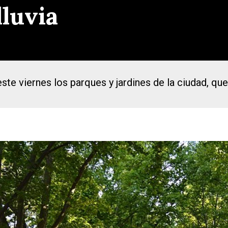
lluvia
este viernes los parques y jardines de la ciudad, q