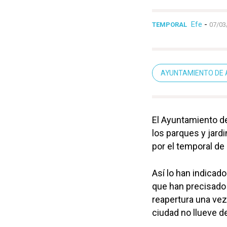
Efe
-
TEMPORAL
07/03
AYUNTAMIENTO DE
El Ayuntamiento de
los parques y jard
por el temporal de l
Así lo han indicado
que han precisado 
reapertura una vez 
ciudad no llueve d