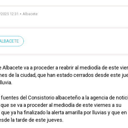
-
/2025 12:31
Albacete
 ALBACETE
 Albacete va a proceder a reabrir al mediodía de este vie
ines de la ciudad, que han estado cerrados desde este ju
luvia.
 fuentes del Consistorio albaceteño a la agencia de notic
que se va a proceder al mediodía de este viernes a su
que ya ha finalizado la alerta amarilla por lluvias y que en 
esde la tarde de este jueves.