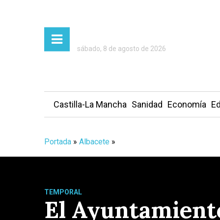
sábado, 8 de agosto de 2026
Castilla-La Mancha
Sanidad
Economía
Ed
Portada
»
Albacete
»
TEMPORAL
El Ayuntamiento