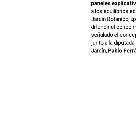
paneles explicativ
a los equilibrios e
Jardín Botánico, «
difundir el conoci
señalado el conce
junto a la diputada
Jardín,
Pablo Ferr