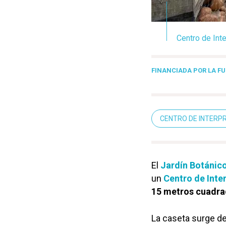
Centro de Inte
FINANCIADA POR LA F
CENTRO DE INTERPR
El
Jardín Botánic
un
Centro de Inte
15 metros cuadr
La caseta surge de