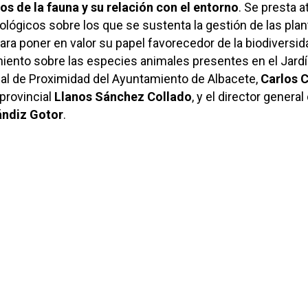
os de la fauna y su relación con el entorno
. Se presta 
cológicos sobre los que se sustenta la gestión de las plan
para poner en valor su papel favorecedor de la biodiversid
miento sobre las especies animales presentes en el Jardí
jal de Proximidad del Ayuntamiento de Albacete,
Carlos 
 provincial
Llanos Sánchez Collado
, y el director general
ándiz Gotor
.