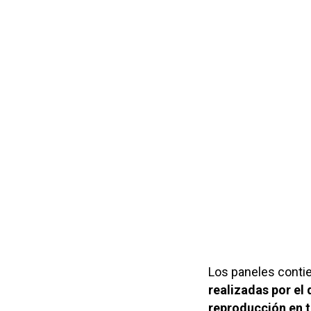
Los paneles cont
realizadas por el
reproducción en t