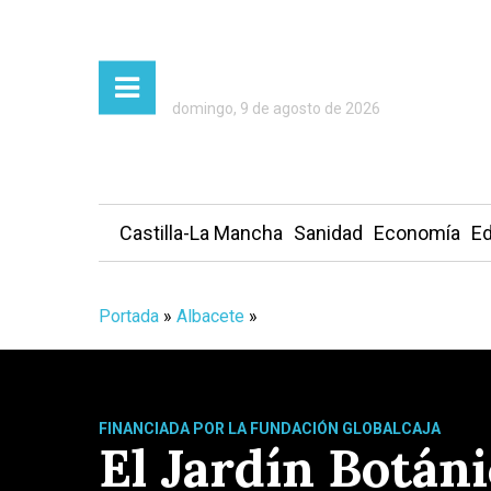
domingo, 9 de agosto de 2026
Castilla-La Mancha
Sanidad
Economía
Ed
Portada
»
Albacete
»
FINANCIADA POR LA FUNDACIÓN GLOBALCAJA
El Jardín Botán