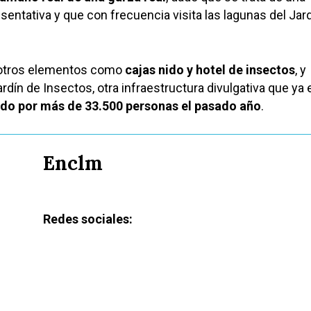
entativa y que con frecuencia visita las lagunas del Jar
 otros elementos como
cajas nido y hotel de insectos
, y
dín de Insectos, otra infraestructura divulgativa que ya 
ado por más de 33.500 personas el pasado año
.
Enclm
Redes sociales: