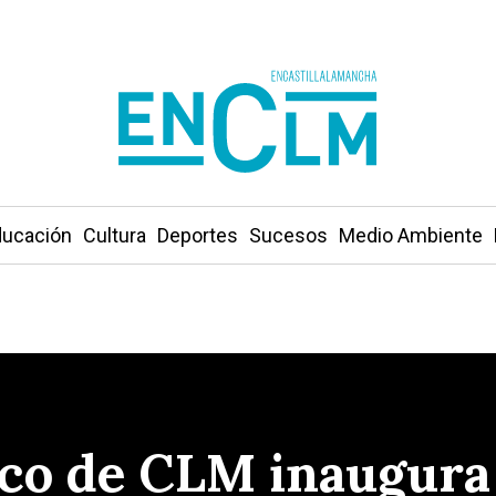
ucación
Cultura
Deportes
Sucesos
Medio Ambiente
ico de CLM inaugura