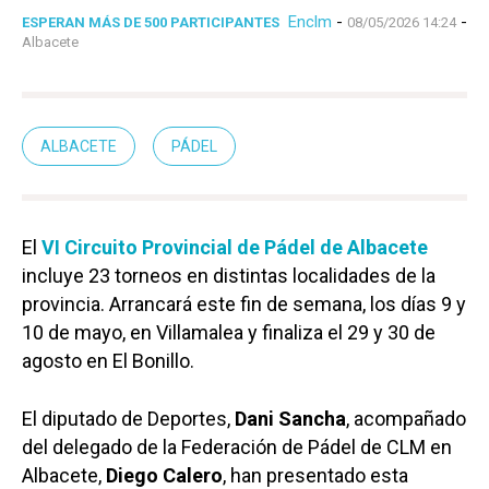
Enclm
-
-
ESPERAN MÁS DE 500 PARTICIPANTES
08/05/2026 14:24
Albacete
ALBACETE
PÁDEL
El
VI Circuito Provincial de Pádel de Albacete
incluye 23 torneos en distintas localidades de la
provincia. Arrancará este fin de semana, los días 9 y
10 de mayo, en Villamalea y finaliza el 29 y 30 de
agosto en El Bonillo.
El diputado de Deportes,
Dani Sancha
, acompañado
del delegado de la Federación de Pádel de CLM en
Albacete,
Diego Calero
, han presentado esta