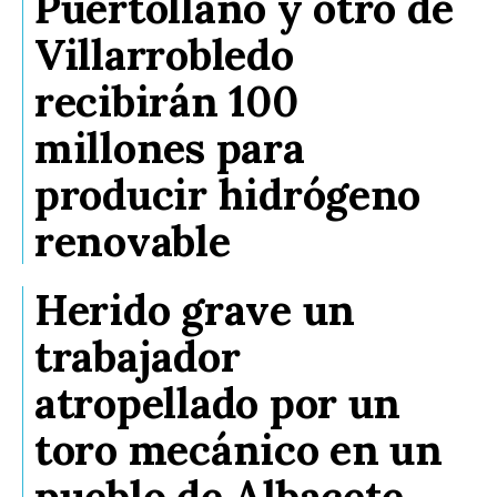
Puertollano y otro de
Villarrobledo
recibirán 100
millones para
producir hidrógeno
renovable
Herido grave un
trabajador
atropellado por un
toro mecánico en un
pueblo de Albacete