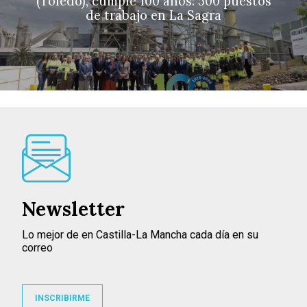
(Toledo), cumple 100 años: 500 puestos
de trabajo en La Sagra
Newsletter
Lo mejor de en Castilla-La Mancha cada día en su
correo
INSCRIBIRME