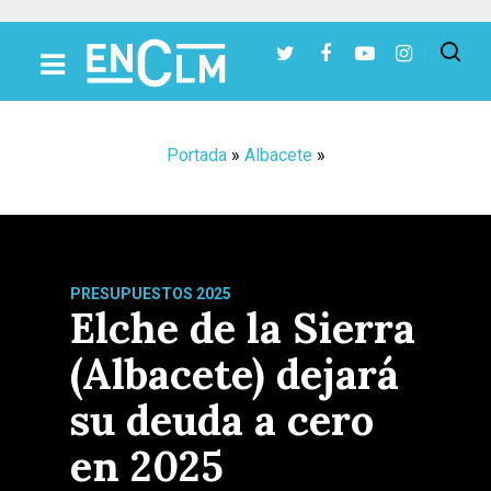
Presiona Intro para buscar o ESC para cerrar
Portada
»
Albacete
»
PRESUPUESTOS 2025
Elche de la Sierra
(Albacete) dejará
su deuda a cero
en 2025