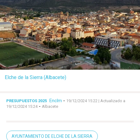
Elche de la Sierra (Albacete)
Enclm
-
PRESUPUESTOS 2025
19/12/2024 15:22
| Actualizado a
-
19/12/2024 15:24
Albacete
AYUNTAMIENTO DE ELCHE DE LA SIERRA