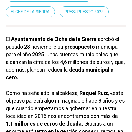
ELCHE DE LA SIERRA
PRESUPUESTO 2025
El
Ayuntamiento de
Elche de la Sierra
aprobó el
pasado 28 noviembre su
presupuesto
municipal
para el año
2025
. Unas cuentas municipales que
alcanzan la cifra de los 4,6 millones de euros y que,
además, planean reducir la
deuda municipal a
cero.
Como ha señalado la alcaldesa,
Raquel Ruiz
, «este
objetivo parecía algo inimaginable hace 8 años y es
que cuando empezamos a gobernar en nuestra
localidad en 2016 nos encontramos con más de
1,1 millones de euros de deuda;
Gracias a un
enorme esfuerzo en la gestión conseguiremos en