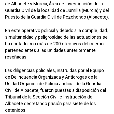
de Albacete y Murcia, Área de Investigación de la
Guardia Civil de la localidad de Jumilla (Murcia) y del
Puesto de la Guardia Civil de Pozohondo (Albacete).
En este operativo policial y debido a la complejidad,
simultaneidad y peligrosidad de las actuaciones se
ha contado con más de 200 efectivos del cuerpo
pertenecientes a las unidades anteriormente
reseñadas.
Las diligencias policiales, instruidas por el Equipo
Castilla-La Manch
de Delincuencia Organizada y Antidrogas de la
Toledo
Sanidad
Unidad Orgánica de Policía Judicial de la Guardia
Civil de Albacete, fueron puestas a disposición del
Ciudad Real
Economía
Tribunal de la Sección Civil e Instrucción de
Albacete
Educación
Albacete decretando prisión para siete de los
Cuenca
detenidos.