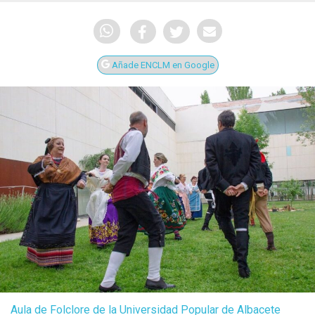
Añade ENCLM en Google
Aula de Folclore de la Universidad Popular de Albacete