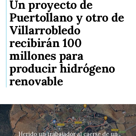
Un proyecto de
Puertollano y otro de
Villarrobledo
recibirán 100
millones para
producir hidrógeno
renovable
Herido un trabajador al caerse de un