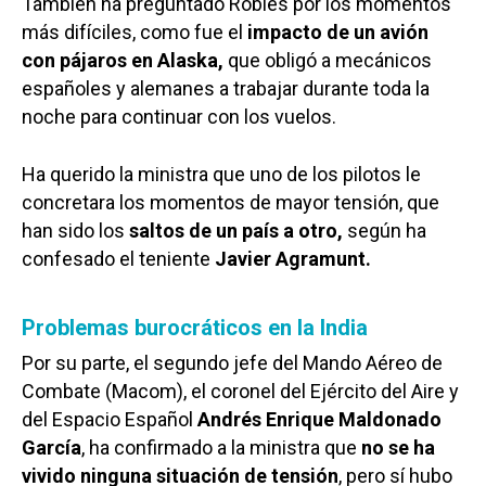
También ha preguntado Robles por los momentos
más difíciles, como fue el
impacto de un avión
con pájaros en Alaska,
que obligó a mecánicos
españoles y alemanes a trabajar durante toda la
noche para continuar con los vuelos.
Ha querido la ministra que uno de los pilotos le
concretara los momentos de mayor tensión, que
han sido los
saltos de un país a otro,
según ha
confesado el teniente
Javier Agramunt.
Problemas burocráticos en la India
Por su parte, el segundo jefe del Mando Aéreo de
Combate (Macom), el coronel del Ejército del Aire y
del Espacio Español
Andrés Enrique Maldonado
García
, ha confirmado a la ministra que
no se ha
vivido ninguna situación de tensión
, pero sí hubo