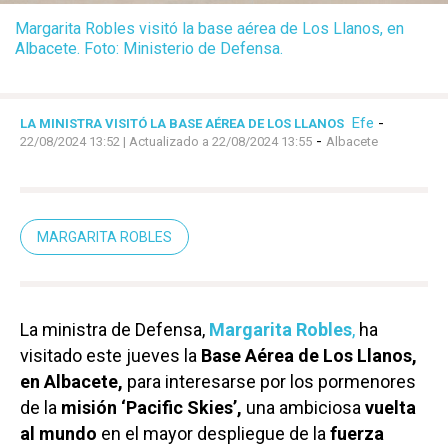
Margarita Robles visitó la base aérea de Los Llanos, en
Albacete. Foto: Ministerio de Defensa.
Efe
-
LA MINISTRA VISITÓ LA BASE AÉREA DE LOS LLANOS
-
22/08/2024 13:52
| Actualizado a 22/08/2024 13:55
Albacete
MARGARITA ROBLES
La ministra de Defensa,
Margarita Robles
,
ha
visitado este jueves la
Base Aérea de Los Llanos,
en Albacete,
para interesarse por los pormenores
de la
misión ‘Pacific Skies’,
una ambiciosa
vuelta
al mundo
en el mayor despliegue de la
fuerza