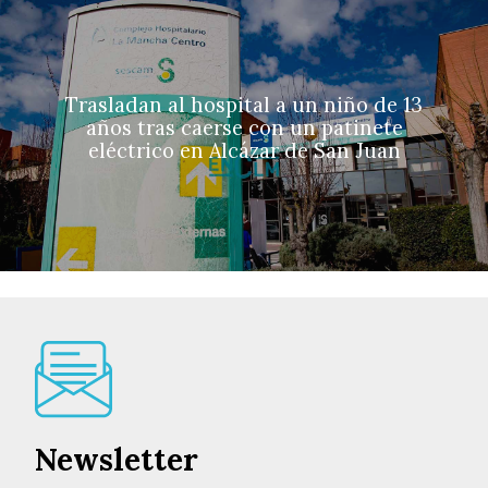
Trasladan al hospital a un niño de 13
años tras caerse con un patinete
eléctrico en Alcázar de San Juan
Newsletter