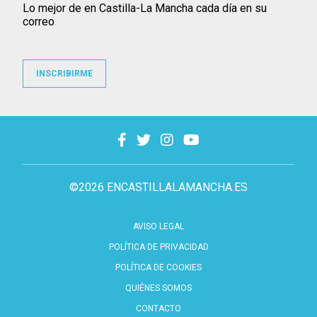
Lo mejor de en Castilla-La Mancha cada día en su
correo
INSCRIBIRME
©2026 ENCASTILLALAMANCHA.ES
AVISO LEGAL
POLÍTICA DE PRIVACIDAD
POLÍTICA DE COOKIES
QUIÉNES SOMOS
CONTACTO