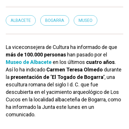
ALBACETE
BOGARRA
MUSEO
La viceconsejera de Cultura ha informado de que
más de 100.000 personas
han pasado por el
Museo de Albacete
en los últimos
cuatro años
.
Así lo ha indicado
Carmen Teresa Olmedo
durante
la
presentación de ‘El Togado de Bogarra’
, una
escultura romana del siglo I d. C. que fue
descubierta en el yacimiento arqueológico de Los
Cucos en la localidad albaceteña de Bogarra, como
ha informado la Junta este lunes en un
comunicado.