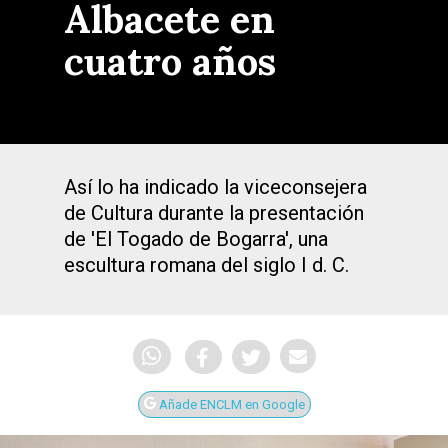
Albacete en
cuatro años
Así lo ha indicado la viceconsejera
de Cultura durante la presentación
de 'El Togado de Bogarra', una
escultura romana del siglo I d. C.
Añade ENCLM en Google