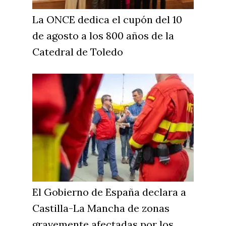
La ONCE dedica el cupón del 10
de agosto a los 800 años de la
Catedral de Toledo
El Gobierno de España declara a
Castilla-La Mancha de zonas
gravemente afectadas por los