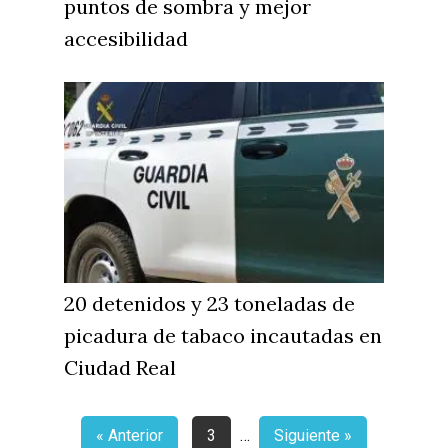
puntos de sombra y mejor
accesibilidad
20 detenidos y 23 toneladas de
picadura de tabaco incautadas en
Ciudad Real
« Anterior
3
…
Siguiente »