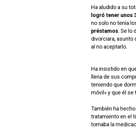
Ha aludido a su to
logró tener unos 
no solo no tenía l
préstamos
. Se lo
divorciara, asunto
al no aceptarlo.
Ha insistido en qu
llena de sus compr
teniendo que dormir
móvil» y que él se 
También ha hecho h
tratamiento en el 
tomaba la medicació