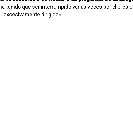
 ha tenido que ser interrumpido varias veces por el presi
r «excesivamente dirigido».