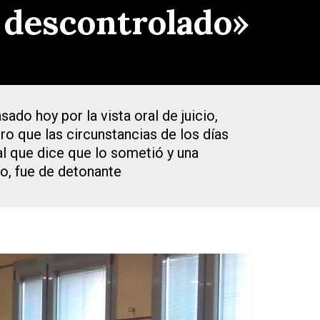
a descontrolado»
ado hoy por la vista oral de juicio,
ro que las circunstancias de los días
al que dice que lo sometió y una
lo, fue de detonante