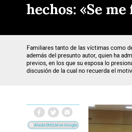
hechos: «Se me 
Familiares tanto de las víctimas como del
además del presunto autor, quien ha admi
previos, en los que su esposa lo presion
discusión de la cual no recuerda el moti
Presiona Intro para buscar o ESC para cerrar
Añade ENCLM en Google