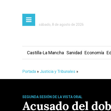
sábado, 8 de agosto de 2026
Castilla-La Mancha
Sanidad
Economía
Ed
Portada
»
Justicia y Tribunales
»
SEGUNDA SESIÓN DE LA VISTA ORAL
Acusado del dob