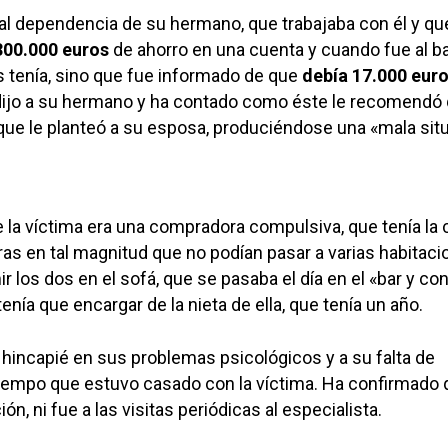
tal dependencia de su hermano, que trabajaba con él y qu
300.000 euros
de ahorro en una cuenta y cuando fue al b
os tenía, sino que fue informado de que
debía 17.000 euro
 dijo a su hermano y ha contado como éste le recomendó
 que le planteó a su esposa, produciéndose una «mala sit
e la víctima era una compradora compulsiva, que tenía la
as en tal magnitud que no podían pasar a varias habitaci
 los dos en el sofá, que se pasaba el día en el «bar y con
tenía que encargar de la nieta de ella, que tenía un año.
incapié en sus problemas psicológicos y a su falta de
tiempo que estuvo casado con la víctima. Ha confirmado 
n, ni fue a las visitas periódicas al especialista.