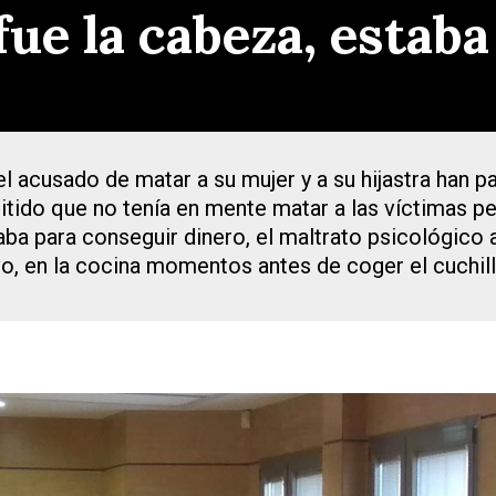
fue la cabeza, estab
 acusado de matar a su mujer y a su hijastra han pas
tido que no tenía en mente matar a las víctimas pe
aba para conseguir dinero, el maltrato psicológico 
vo, en la cocina momentos antes de coger el cuchil