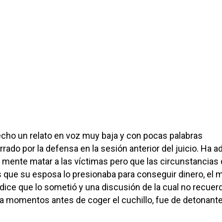
cho un relato en voz muy baja y con pocas palabras
rado por la defensa en la sesión anterior del juicio. Ha a
n mente matar a las víctimas pero que las circunstancias 
os que su esposa lo presionaba para conseguir dinero, el m
 dice que lo sometió y una discusión de la cual no recuerd
na momentos antes de coger el cuchillo, fue de detonante