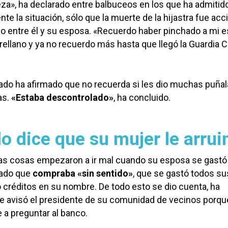
za», ha declarado entre balbuceos en los que ha admitid
e la situación, sólo que la muerte de la hijastra fue acc
eo entre él y su esposa. «Recuerdo haber pinchado a mi 
l rellano y ya no recuerdo más hasta que llegó la Guardia Ci
ado ha afirmado que no recuerda si les dio muchas puñal
as.
«Estaba descontrolado»
, ha concluido.
o dice que su mujer le arrui
as cosas empezaron a ir mal cuando su esposa se gastó 
rado que
compraba «sin sentido»
, que se gastó todos su
ó créditos en su nombre. De todo esto se dio cuenta, ha
le avisó el presidente de su comunidad de vecinos porqu
 a preguntar al banco.