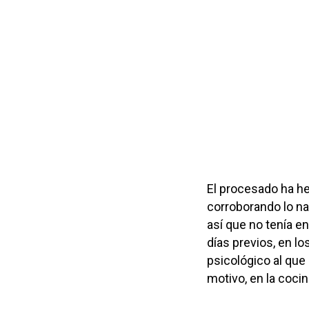
El procesado ha he
corroborando lo nar
así que no tenía e
días previos, en l
psicológico al que
motivo, en la coci