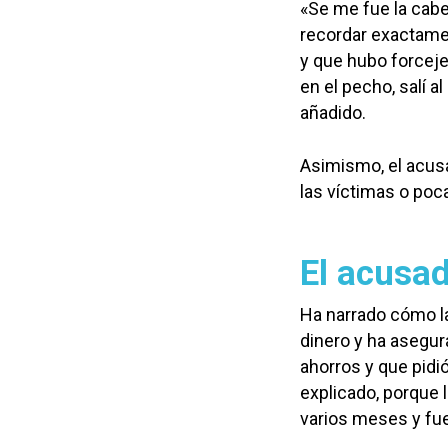
«Se me fue la cabe
recordar exactament
y que hubo forcej
en el pecho, salí a
añadido.
Asimismo, el acus
las víctimas o poc
El acusad
Ha narrado cómo l
dinero y ha asegu
ahorros y que pidi
explicado, porque 
varios meses y fue