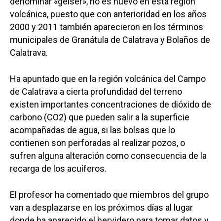
denominar «géiser», no es nuevo en esta región
volcánica, puesto que con anterioridad en los años
2000 y 2011 también aparecieron en los términos
municipales de Granátula de Calatrava y Bolaños de
Calatrava.
Ha apuntado que en la región volcánica del Campo
de Calatrava a cierta profundidad del terreno
existen importantes concentraciones de dióxido de
carbono (CO2) que pueden salir a la superficie
acompañadas de agua, si las bolsas que lo
contienen son perforadas al realizar pozos, o
sufren alguna alteración como consecuencia de la
recarga de los acuíferos.
El profesor ha comentado que miembros del grupo
van a desplazarse en los próximos días al lugar
donde ha aparecido el hervidero para tomar datos y