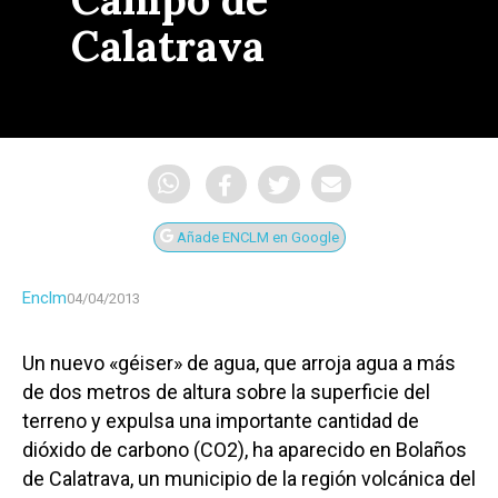
Calatrava
Añade ENCLM en Google
Enclm
04/04/2013
Un nuevo «géiser» de agua, que arroja agua a más
de dos metros de altura sobre la superficie del
terreno y expulsa una importante cantidad de
dióxido de carbono (CO2), ha aparecido en Bolaños
de Calatrava, un municipio de la región volcánica del