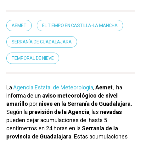
AEMET
EL TIEMPO EN CASTILLA-LA MANCHA
SERRANÍA DE GUADALAJARA
TEMPORAL DE NIEVE
La
Agencia Estatal de Meteorología
,
Aemet
, ha
informa de un
aviso meteorológico
de
nivel
amarillo
por
nieve en la Serranía de Guadalajara.
Según la
previsión de la Agencia
, las
nevadas
pueden dejar acumulaciones de hasta 5
centímetros en 24 horas en la
Serranía de la
provincia de Guadalajara
. Estas acumulaciones