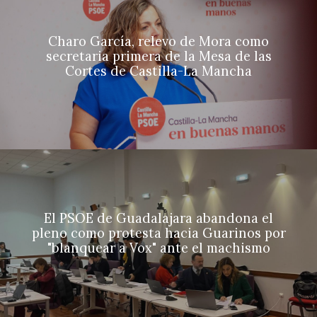
Charo García, relevo de Mora como
secretaria primera de la Mesa de las
Cortes de Castilla-La Mancha
El PSOE de Guadalajara abandona el
pleno como protesta hacia Guarinos por
"blanquear a Vox" ante el machismo