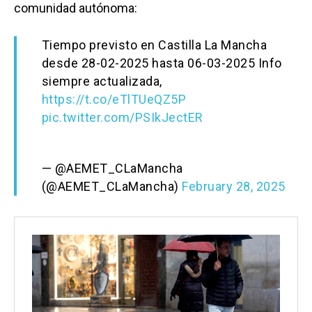
comunidad autónoma:
Tiempo previsto en Castilla La Mancha
desde 28-02-2025 hasta 06-03-2025 Info
siempre actualizada,
https://t.co/eTlTUeQZ5P
pic.twitter.com/PSIkJectER
— @AEMET_CLaMancha
(@AEMET_CLaMancha)
February 28, 2025