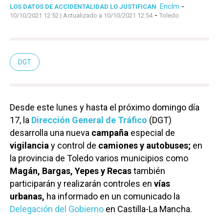
Enclm
-
LOS DATOS DE ACCIDENTALIDAD LO JUSTIFICAN
-
10/10/2021 12:52
| Actualizado a 10/10/2021 12:54
Toledo
DGT
Desde este lunes y hasta el próximo domingo día
17, la
Dirección General de Tráfico
(DGT)
desarrolla una nueva
campaña
especial de
vigilancia
y control de
camiones y autobuses;
en
la provincia de Toledo varios municipios como
Magán, Bargas, Yepes y Recas
también
participarán y realizarán controles en
vías
urbanas,
ha informado en un comunicado la
Delegación del Gobierno
en Castilla-La Mancha.