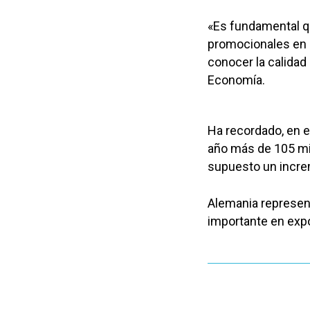
«Es fundamental qu
promocionales en l
conocer la calidad 
Economía.
Ha recordado, en 
año más de 105 mi
supuesto un increm
Alemania represen
importante en expo