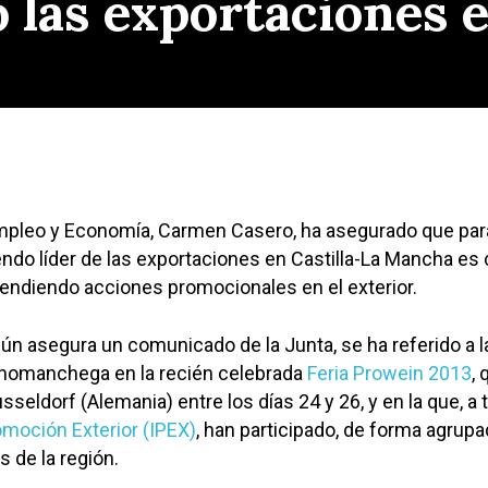
o las exportaciones 
mpleo y Economía, Carmen Casero, ha asegurado que para
iendo líder de las exportaciones en Castilla-La Mancha es 
endiendo acciones promocionales en el exterior.
ún asegura un comunicado de la Junta, se ha referido a l
anomanchega en la recién celebrada
Feria Prowein 2013
,
seldorf (Alemania) entre los días 24 y 26, y en la que, a 
omoción Exterior (IPEX)
, han participado, de forma agrupa
 de la región.