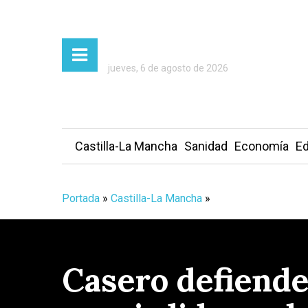
jueves, 6 de agosto de 2026
Castilla-La Mancha
Sanidad
Economía
Ed
Portada
»
Castilla-La Mancha
»
Casero defiende