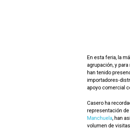
En esta feria, la m
agrupación, y para
han tenido presen
importadores-distr
apoyo comercial co
Casero ha recordad
representación de
Manchuela
, han as
volumen de visitas