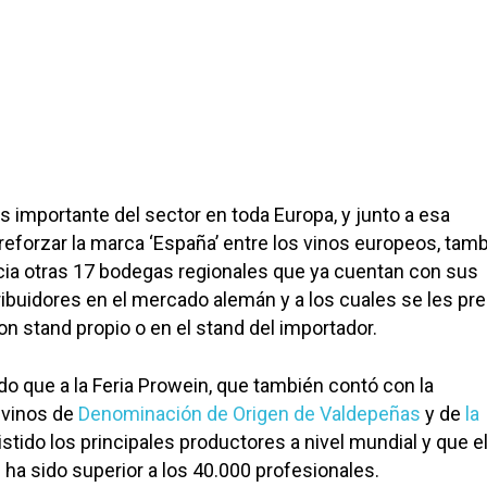
ás importante del sector en toda Europa, y junto a esa
 reforzar la marca ‘España’ entre los vinos europeos, tam
cia otras 17 bodegas regionales que ya cuentan con sus
ibuidores en el mercado alemán y a los cuales se les pre
n stand propio o en el stand del importador.
o que a la Feria Prowein, que también contó con la
 vinos de
Denominación de Origen de Valdepeñas
y de
la
istido los principales productores a nivel mundial y que e
 ha sido superior a los 40.000 profesionales.