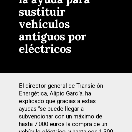
sustituir
vehículos
antiguos por
eléctricos
El director general de Transición
Energética, Alipio García, ha
explicado que gracias a estas
ayudas “se puede llegar a
subvencionar con un máximo de
hasta 7.000 euros la compra de un
vehículo eléctrico, y hasta con 1.300