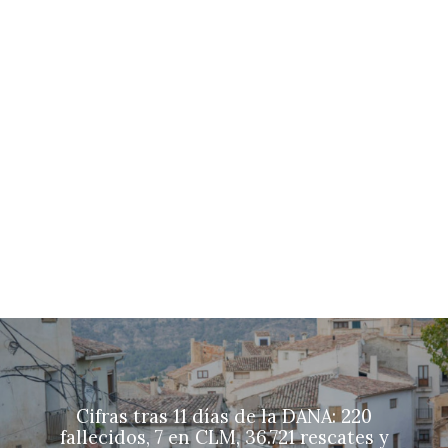
Cifras tras 11 días de la DANA: 220
fallecidos, 7 en CLM, 36.721 rescates y