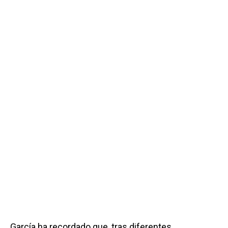
García ha recordado que, tras diferentes