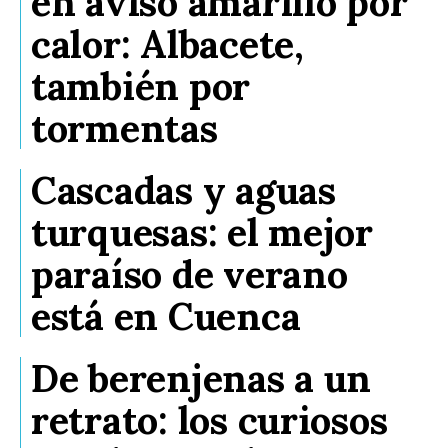
en aviso amarillo por
calor: Albacete,
también por
tormentas
Cascadas y aguas
turquesas: el mejor
paraíso de verano
está en Cuenca
De berenjenas a un
retrato: los curiosos