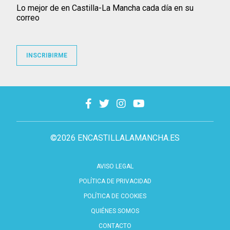
Lo mejor de en Castilla-La Mancha cada día en su
correo
INSCRIBIRME
©2026 ENCASTILLALAMANCHA.ES
AVISO LEGAL
POLÍTICA DE PRIVACIDAD
POLÍTICA DE COOKIES
QUIÉNES SOMOS
CONTACTO