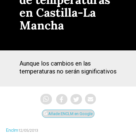
en Castilla-La
Mancha
Aunque los cambios en las
temperaturas no serán significativos
Añade ENCLM en Google
Enclm
12/05/2013