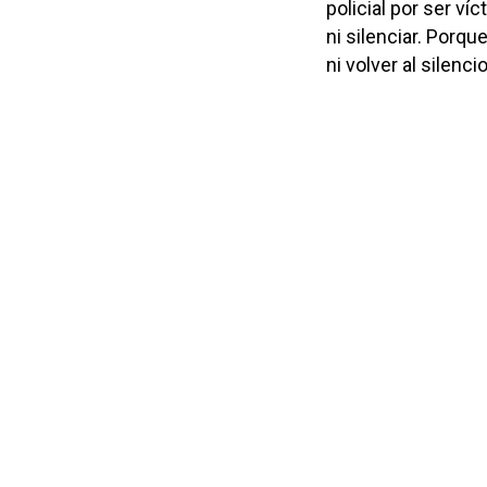
policial por ser v
ni silenciar. Porqu
ni volver al silencio