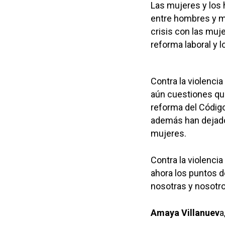
Las mujeres y los
entre hombres y mu
crisis con las mu
reforma laboral y 
Contra la violenci
aún cuestiones que
reforma del Código
además han dejado
mujeres.
Contra la violencia
ahora los puntos d
nosotras y nosotr
Amaya Villanuev
a