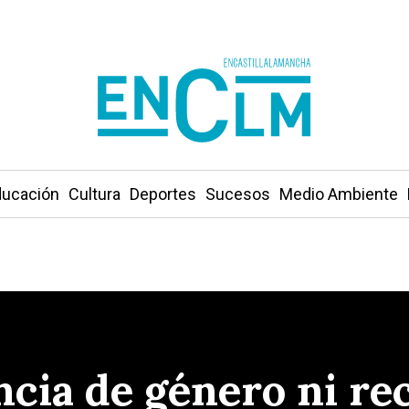
ucación
Cultura
Deportes
Sucesos
Medio Ambiente
ncia de género ni re