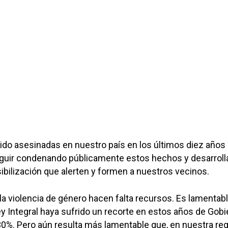
do asesinadas en nuestro país en los últimos diez años 
guir condenando públicamente estos hechos y desarroll
ilización que alerten y formen a nuestros vecinos.
 la violencia de género hacen falta recursos. Es lamentab
Ley Integral haya sufrido un recorte en estos años de Gob
30%. Pero aún resulta más lamentable que, en nuestra re