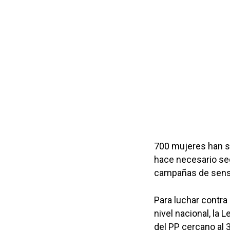
700 mujeres han si
hace necesario se
campañas de sensib
Para luchar contra
nivel nacional, la 
del PP cercano al 