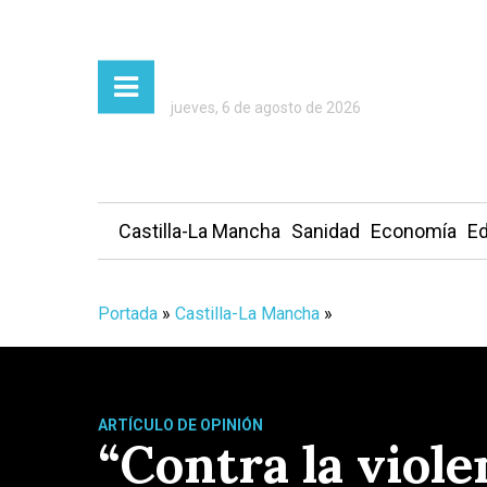
jueves, 6 de agosto de 2026
Castilla-La Mancha
Sanidad
Economía
Ed
Portada
»
Castilla-La Mancha
»
ARTÍCULO DE OPINIÓN
“Contra la viole