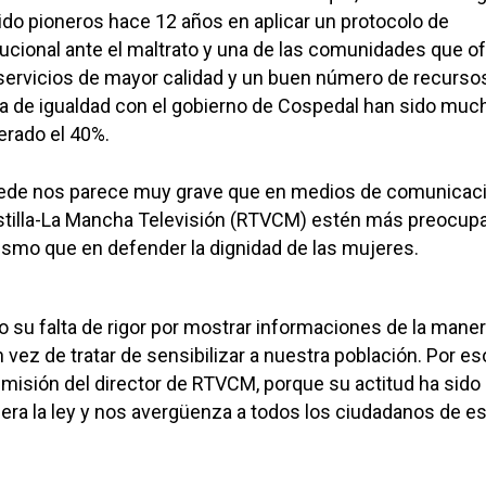
do pioneros hace 12 años en aplicar un protocolo de
tucional ante el maltrato y una de las comunidades que of
servicios de mayor calidad y un buen número de recursos
ia de igualdad con el gobierno de Cospedal han sido mu
erado el 40%.
ede nos parece muy grave que en medios de comunicac
tilla-La Mancha Televisión (RTVCM) estén más preocup
smo que en defender la dignidad de las mujeres.
su falta de rigor por mostrar informaciones de la mane
 vez de tratar de sensibilizar a nuestra población. Por es
misión del director de RTVCM, porque su actitud ha sido
nera la ley y nos avergüenza a todos los ciudadanos de e