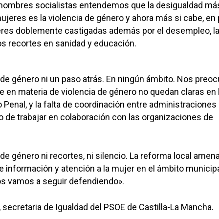
 hombres socialistas entendemos que la desigualdad má
jeres es la violencia de género y ahora más si cabe, en 
jeres doblemente castigadas además por el desempleo, l
los recortes en sanidad y educación.
a de género ni un paso atrás. En ningún ámbito. Nos preo
 en materia de violencia de género no quedan claras en 
 Penal, y la falta de coordinación entre administraciones
 de trabajar en colaboración con las organizaciones de
 de género ni recortes, ni silencio. La reforma local amen
e información y atención a la mujer en el ámbito municip
os vamos a seguir defendiendo».
, secretaria de Igualdad del PSOE de Castilla-La Mancha.