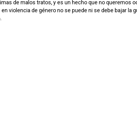
íctimas de malos tratos, y es un hecho que no queremos o
e en violencia de género no se puede ni se debe bajar la g
.