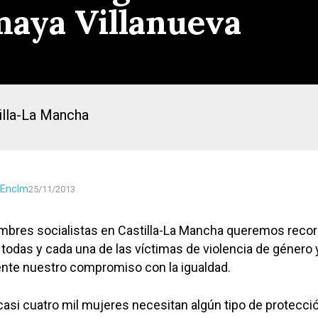
Amaya Villanueva
illa-La Mancha
Enclm
25/11/2013
mbres socialistas en Castilla-La Mancha queremos recor
todas y cada una de las víctimas de violencia de género 
nte nuestro compromiso con la igualdad.
casi cuatro mil mujeres necesitan algún tipo de protecci