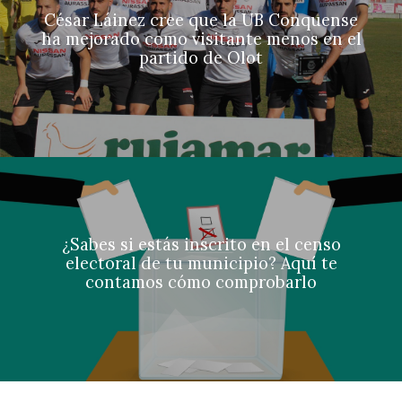
César Láinez cree que la UB Conquense
ha mejorado como visitante menos en el
partido de Olot
¿Sabes si estás inscrito en el censo
electoral de tu municipio? Aquí te
contamos cómo comprobarlo