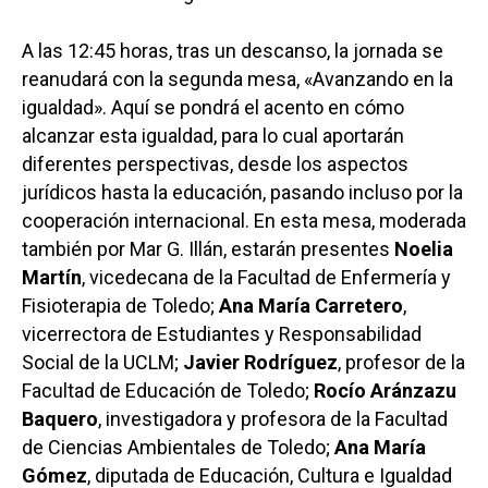
A las 12:45 horas, tras un descanso, la jornada se
reanudará con la segunda mesa, «Avanzando en la
igualdad». Aquí se pondrá el acento en cómo
alcanzar esta igualdad, para lo cual aportarán
diferentes perspectivas, desde los aspectos
jurídicos hasta la educación, pasando incluso por la
cooperación internacional. En esta mesa, moderada
también por Mar G. Illán, estarán presentes
Noelia
Martín
, vicedecana de la Facultad de Enfermería y
Fisioterapia de Toledo;
Ana María Carretero
,
vicerrectora de Estudiantes y Responsabilidad
Social de la UCLM;
Javier Rodríguez
, profesor de la
Facultad de Educación de Toledo;
Rocío Aránzazu
Baquero
, investigadora y profesora de la Facultad
de Ciencias Ambientales de Toledo;
Ana María
Gómez
, diputada de Educación, Cultura e Igualdad