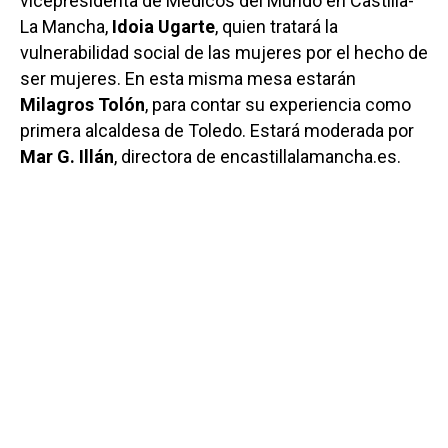
vicepresidenta de Médicos del Mundo en Castilla-
La Mancha,
Idoia Ugarte
, quien tratará la
vulnerabilidad social de las mujeres por el hecho de
ser mujeres. En esta misma mesa estarán
Milagros Tolón
, para contar su experiencia como
primera alcaldesa de Toledo. Estará moderada por
Mar G. Illán
, directora de encastillalamancha.es.