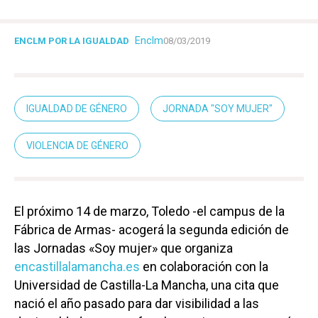
Enclm
ENCLM POR LA IGUALDAD
08/03/2019
IGUALDAD DE GÉNERO
JORNADA "SOY MUJER"
VIOLENCIA DE GÉNERO
El próximo 14 de marzo, Toledo -el campus de la
Fábrica de Armas- acogerá la segunda edición de
las Jornadas «Soy mujer» que organiza
encastillalamancha.es
en colaboración con la
Universidad de Castilla-La Mancha, una cita que
nació el año pasado para dar visibilidad a las