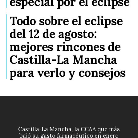
especial por el eclipse
Todo sobre el eclipse
del 12 de agosto:
mejores rincones de
Castilla-La Mancha
para verlo y consejos
Castilla-La Mancha, la CCAA que más
bajó su gasto farmacéutico en enero