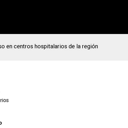
so en centros hospitalarios de la región
y
rios
o