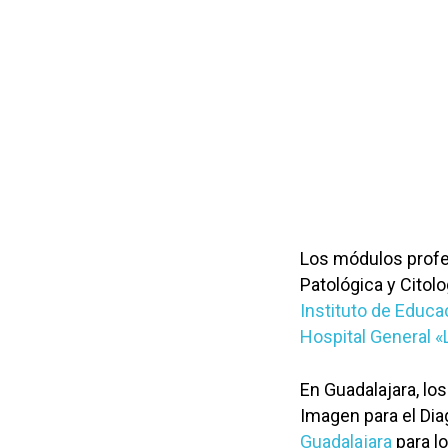
Los módulos profes
Patológica y Citolo
Instituto de Educ
Hospital General 
En Guadalajara, lo
Imagen para el Dia
Guadalajara
para l