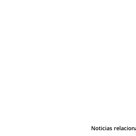
Noticias relacio