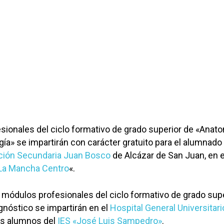
ionales del ciclo formativo de grado superior de «Anat
gía» se impartirán con carácter gratuito para el alumnado
ación Secundaria Juan Bosco
de Alcázar de San Juan, en e
«La Mancha Centro
«.
s módulos profesionales del ciclo formativo de grado sup
gnóstico se impartirán en el
Hospital General Universitari
os alumnos del
IES «José Luis Sampedro»
.