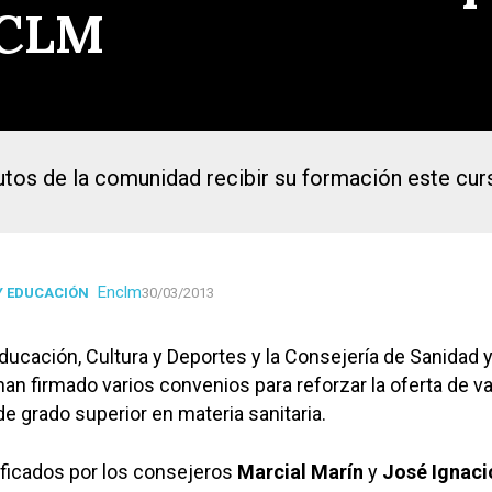
 CLM
tutos de la comunidad recibir su formación este cur
Enclm
Y EDUCACIÓN
30/03/2013
ducación, Cultura y Deportes y la Consejería de Sanidad 
an firmado varios convenios para reforzar la oferta de va
de grado superior en materia sanitaria.
ificados por los consejeros
Marcial Marín
y
José Ignaci