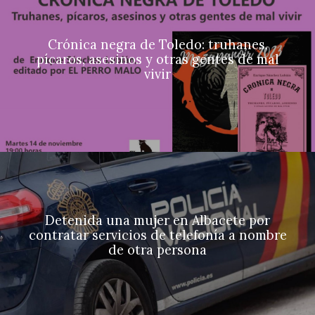
Crónica negra de Toledo: truhanes,
pícaros, asesinos y otras gentes de mal
vivir
Detenida una mujer en Albacete por
contratar servicios de telefonía a nombre
de otra persona